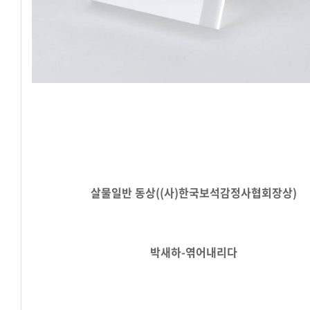
살물일반 동상((사)한국보석감정사협회장상)
박새하-엮어내리다