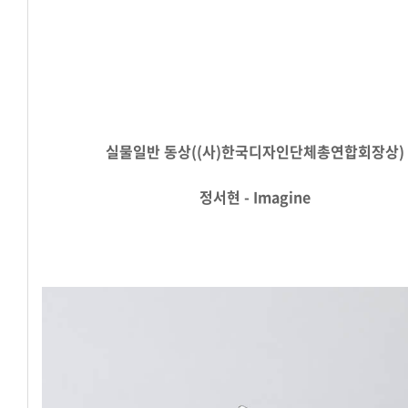
실물일반
동상((사)한국디자인단체총연합회장상)
정서현 -
Imagine