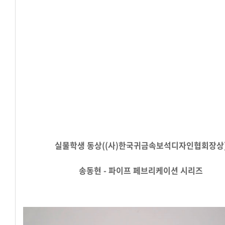
실물학생
동상((사)한국귀금속보석디자인협회장상
송동현 -
파이프 페브리케이션 시리즈