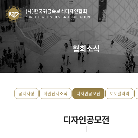
(사)한국귀금속보석디자인협회
KOREA JEWELRY DESIGN ASSOCIATION
협회소식
공지사항
회원전시소식
디자인공모전
포토갤러리
디자인공모전