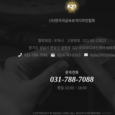
(사)한국귀금속보석디자인협회
협회회장 : 우하나 고유번호 : 211-82-13023
경기도 성남시 분당구 양현로 322 코리아디자인센터 408
031-788-7088
02-6743-0163
kjda2000@da
문의전화
031-788-7088
평일 10:00 ~ 18:00
COPYRIGHT © KJDA21.ORG ALL RIGHTS RESERVED.
ADMIN