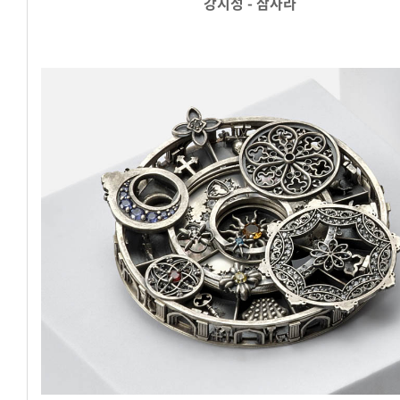
강지성 - 삼사라