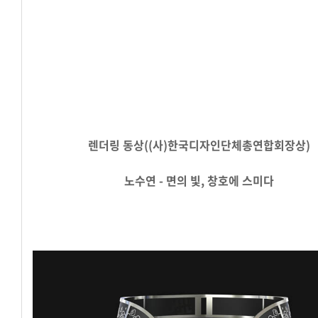
렌더링 동상((사)한국디자인단체총연합회장상)
노수연 - 면의 빛, 창호에 스미다