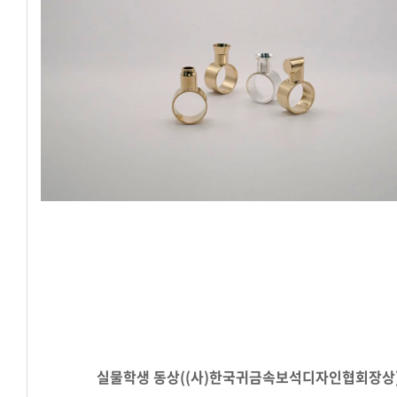
실물학생
동상((사)한국귀금속보석디자인협회장상