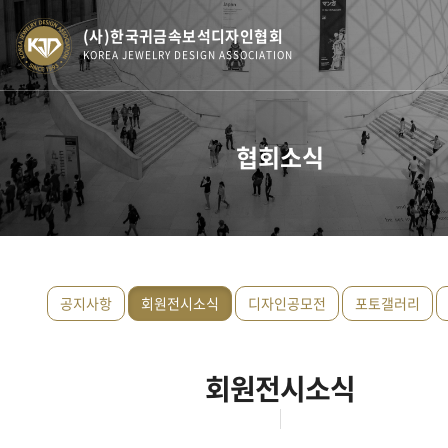
(사)한국귀금속보석디자인협회
KOREA JEWELRY DESIGN ASSOCIATION
협회소식
공지사항
회원전시소식
디자인공모전
포토갤러리
회원전시소식