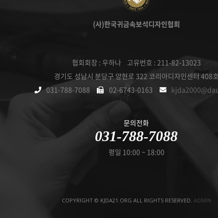
(사)한국귀금속보석디자인협회
협회회장 : 우하나 고유번호 : 211-82-13023
경기도 성남시 분당구 양현로 322 코리아디자인센터 408
031-788-7088
02-6743-0163
kjda2000@da
문의전화
031-788-7088
평일 10:00 ~ 18:00
COPYRIGHT © KJDA21.ORG ALL RIGHTS RESERVED.
ADMIN