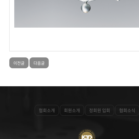
이전글
다음글
협회소개
회원소개
정회원 입회
협회소식