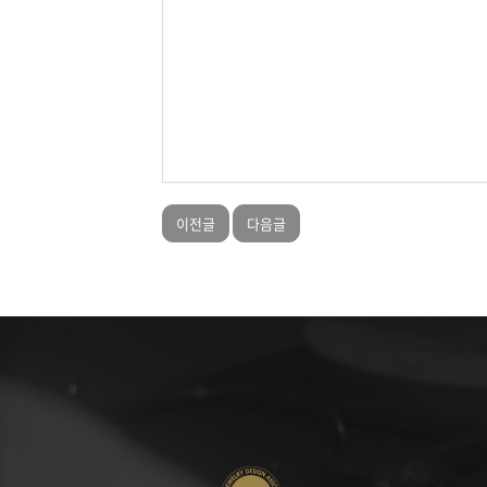
이전글
다음글