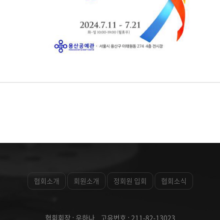
협회소개
회원소개
정회원 입회
협회소식
협회회장 : 우하나 고유번호 : 211-82-13023