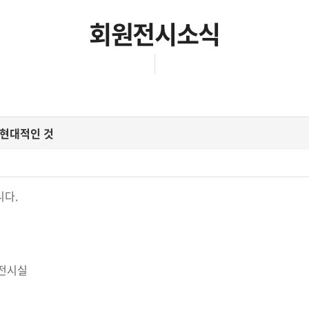
회원전시소식
가 현대적인 것
니다.
 전시실