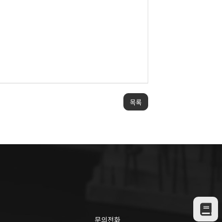
목록
문의전화