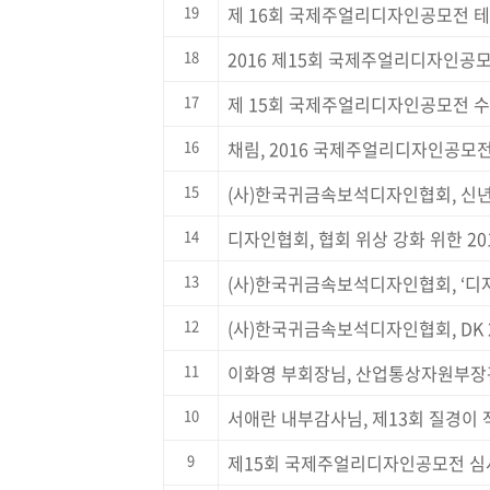
19
제 16회 국제주얼리디자인공모전 테
18
2016 제15회 국제주얼리디자인공
17
제 15회 국제주얼리디자인공모전 
16
채림, 2016 국제주얼리디자인공모전
15
(사)한국귀금속보석디자인협회, 신
14
디자인협회, 협회 위상 강화 위한 20
13
(사)한국귀금속보석디자인협회, ‘디자
12
(사)한국귀금속보석디자인협회, DK 
11
이화영 부회장님, 산업통상자원부장
10
서애란 내부감사님, 제13회 질경이 
9
제15회 국제주얼리디자인공모전 심