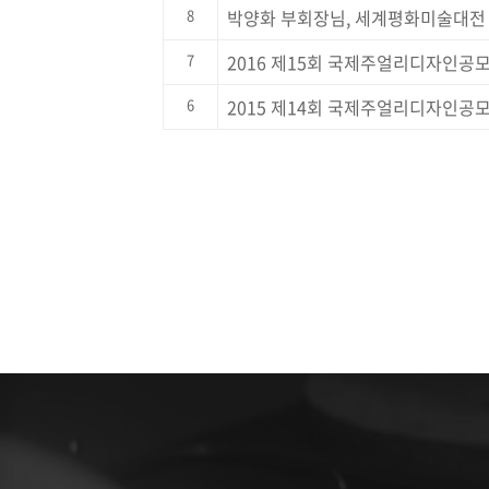
8
박양화 부회장님, 세계평화미술대전
7
2016 제15회 국제주얼리디자인공
6
2015 제14회 국제주얼리디자인공