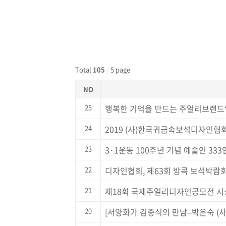
Total
105
/
5 page
NO
25
행복한 기억을 만드는 주얼리브랜드
24
2019 (사)한국귀금속보석디자인협
23
3·1운동 100주년 기념 예술인 33
22
디자인협회, 제63회 방콕 보석박람회
21
제18회 국제주얼리디자인공모전 시
20
[서양화가 김중식의 만남–박은숙 