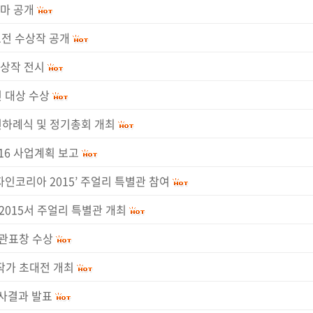
마 공개
모전 수상작 공개
수상작 전시
 대상 수상
년하례식 및 정기총회 개최
16 사업계획 보고
인코리아 2015’ 주얼리 특별관 참여
2015서 주얼리 특별관 개최
관표창 수상
작가 초대전 개최
사결과 발표