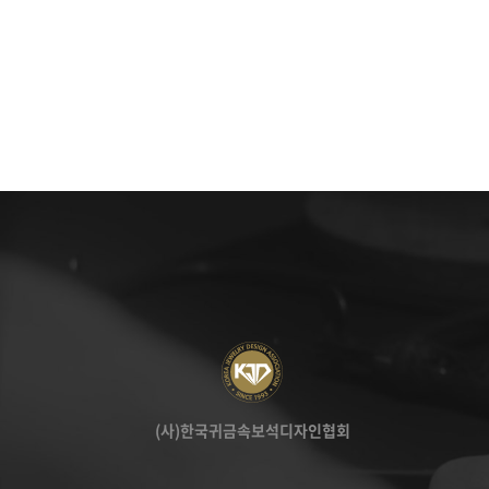
(사)한국귀금속보석디자인협회