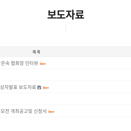
보도자료
제 목
 박은숙 협회장 인터뷰
수상자발표 보도자료
공모전 개최공고및 신청서