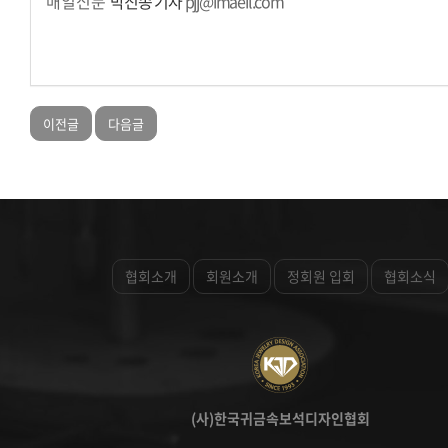
매일신문
박진종 기자
pjj@imaeil.com
이전글
다음글
협회소개
회원소개
정회원 입회
협회소식
(사)한국귀금속보석디자인협회