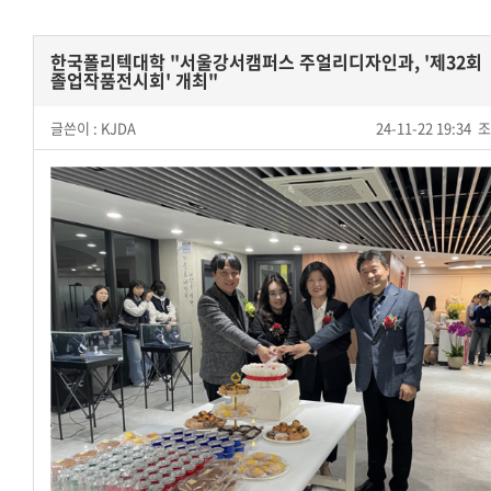
한국폴리텍대학 "서울강서캠퍼스 주얼리디자인과, '제32회
졸업작품전시회' 개최"
글쓴이 :
KJDA
24-11-22 19:34
조