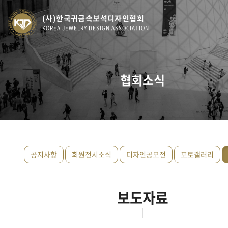
(사)한국귀금속보석디자인협회
KOREA JEWELRY DESIGN ASSOCIATION
협회소식
공지사항
회원전시소식
디자인공모전
포토갤러리
보도자료