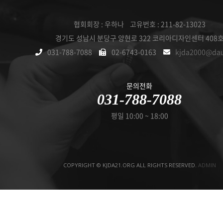
협회회장 : 우하나 고유번호 : 211-82-13023
경기도 성남시 분당구 양현로 322 코리아디자인센터 408
031-788-7088
02-6743-0163
kjda2000@da
문의전화
031-788-7088
평일 10:00 ~ 18:00
COPYRIGHT © KJDA21.ORG ALL RIGHTS RESERVED.
ADMIN