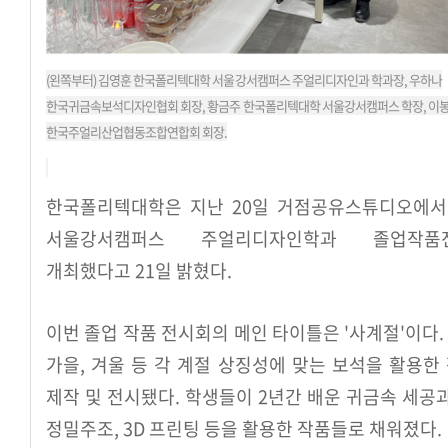
(왼쪽부터) 김영훈 한국폴리텍대학 서울강서캠퍼스 주얼리디자인과 학과장, 우하나
한국귀금속보석디자인협회 회장, 황금주 한국폴리텍대학 서울강서캠퍼스 학장, 이
한국주얼리산업협동조합연합회 회장.
한국폴리텍대학은 지난 20일 거점공유스튜디오에서 
서울강서캠퍼스 주얼리디자인학과 졸업작품전
개최했다고 21일 밝혔다.
이번 졸업 작품 전시회의 메인 타이틀은 '사계절'이다. 
가을, 겨울 등 각 계절 상징성에 맞는 보석을 활용한
제작 및 전시됐다. 학생들이 2년간 배운 귀금속 세공과
정밀주조, 3D 프린팅 등을 활용한 작품들로 채워졌다.