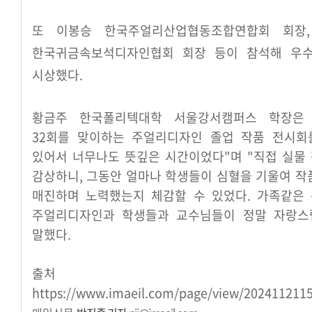
또 이봉승 한국주얼리산업협동조합연합회 회장,
한국귀금속보석디자인협회 회장 등이 참석해 우
시상했다.
황금주 한국폴리텍대학 서울강서캠퍼스 학장은 
32회를 맞이하는 주얼리디자인 졸업 작품 전시회
있어서 너무나도 뜻깊은 시간이었다"며 "직접 실물
감상하니, 그동안 얼마나 학생들이 심혈을 기울여 작
매진하며 노력했는지 체감할 수 있었다. 가족같은
주얼리디자인과 학생들과 교수님들이 정말 자랑스
말했다.
출처 
https://www.imaeil.com/page/view/202411211