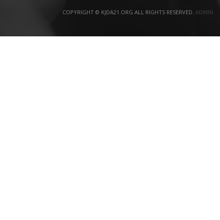
COPYRIGHT © KJDA21.ORG ALL RIGHTS RESERVED.
ADMIN