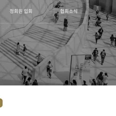
정회원 입회
협회소식
정회원 입회 안내
공지사항
회원전시소식
디자인공모전
포토갤러리
보도자료