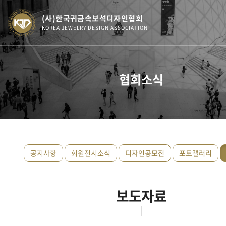
(사)한국귀금속보석디자인협회
KOREA JEWELRY DESIGN ASSOCIATION
협회소식
공지사항
회원전시소식
디자인공모전
포토갤러리
보도자료