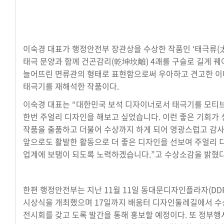
이숙경 대표가 행정안전부 장관상을 수상한 작품인 ‘태극류(
태극 문양과 함께 건곤감리(乾坤坎離) 4괘를 구슬로 길게 꿰
늘어뜨린 면류관의 형태로 표현함으로써 우아하고 견고한 
태극기를 재해석한 작품이다.
이숙경 대표는 “대한민국 보석 디자이너로서 태극기를 모티
한번 주얼리 디자인을 해보고 싶었습니다. 이런 좋은 기회가 
작품을 출품하고 더불어 수상까지 하게 되어 영광스럽고 감사
앞으로도 활발한 활동으로 더 좋은 디자인을 선보여 주얼리 
업계에 보탬이 되도록 노력하겠습니다.”고 수상소감을 밝혔다
한편 행정안전부는 지난 11월 11일 동대문디자인플라자(DD
시상식을 개최했으며 17일까지 배움터 디자인둘레길에서 
전시회를 갖고 도록 발간을 통해 홍보할 예정이다. 또 정부행