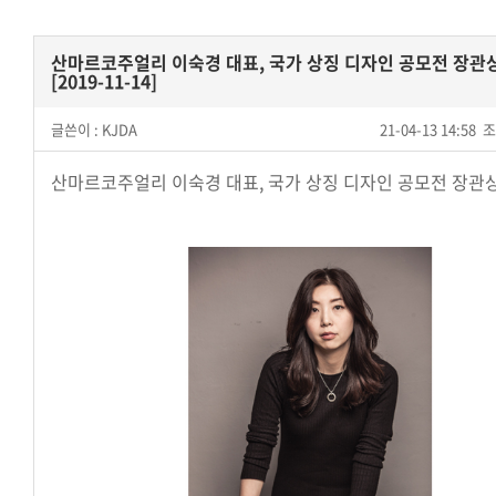
산마르코주얼리 이숙경 대표, 국가 상징 디자인 공모전 장관
[2019-11-14]
글쓴이 :
KJDA
21-04-13 14:58
조
산마르코주얼리 이숙경 대표, 국가 상징 디자인 공모전 장관