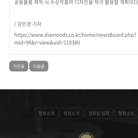
공용물품 제작 시 수상작품의 디자인을 적극 활용할 계획이다
/ 강민경 기자
https://www.diamonds.co.kr/home/newsBoard.php?
mid=96&r=view&uid=218380
이전글
다음글
협회소개
회원소개
정회원 입회
협회소식