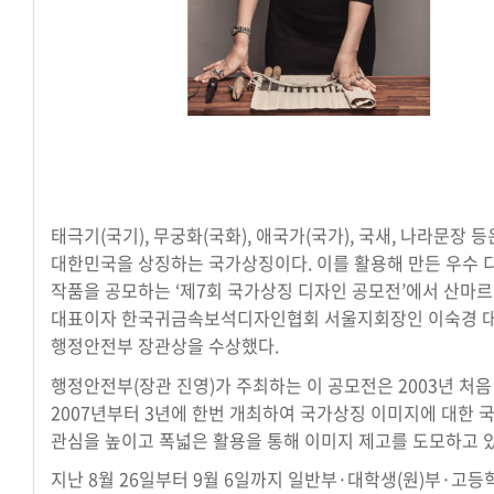
태극기(국기), 무궁화(국화), 애국가(국가), 국새, 나라문장 등
대한민국을 상징하는 국가상징이다. 이를 활용해 만든 우수 
작품을 공모하는 ‘제7회 국가상징 디자인 공모전’에서 산마
대표이자 한국귀금속보석디자인협회 서울지회장인 이숙경 
행정안전부 장관상을 수상했다.
행정안전부(장관 진영)가 주최하는 이 공모전은 2003년 처
2007년부터 3년에 한번 개최하여 국가상징 이미지에 대한 
관심을 높이고 폭넓은 활용을 통해 이미지 제고를 도모하고 있
지난 8월 26일부터 9월 6일까지 일반부·대학생(원)부·고