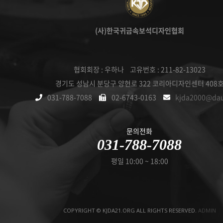
(사)한국귀금속보석디자인협회
협회회장 : 우하나 고유번호 : 211-82-13023
경기도 성남시 분당구 양현로 322 코리아디자인센터 408
031-788-7088
02-6743-0163
kjda2000@da
문의전화
031-788-7088
평일 10:00 ~ 18:00
COPYRIGHT © KJDA21.ORG ALL RIGHTS RESERVED.
ADMIN