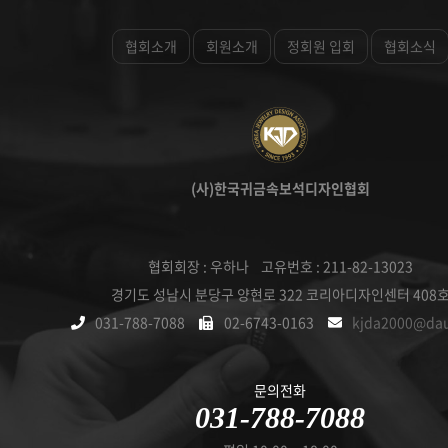
협회소개
회원소개
정회원 입회
협회소식
(사)한국귀금속보석디자인협회
협회회장 : 우하나 고유번호 : 211-82-13023
경기도 성남시 분당구 양현로 322 코리아디자인센터 408
031-788-7088
02-6743-0163
kjda2000@da
문의전화
031-788-7088