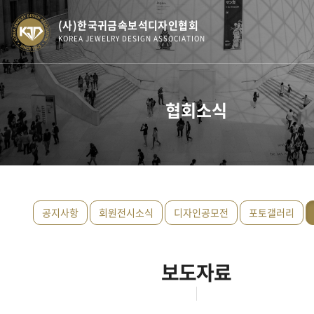
(사)한국귀금속보석디자인협회
KOREA JEWELRY DESIGN ASSOCIATION
협회소식
공지사항
회원전시소식
디자인공모전
포토갤러리
보도자료