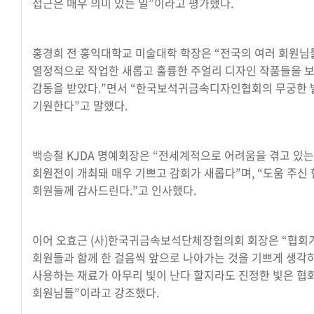
접근은 매우 의미 있는 일”이라고 평가했다.
홍경희 전 홍익대학교 미술대학 학장은 “전국의 여러 회원님
열정적으로 작업한 새롭고 훌륭한 주얼리 디자인 작품들을 
감동을 받았다.”면서 “한국보석귀금속디자인협회의 무궁한
기원한다”고 말했다.
백승철 KJDA 명예회장은 “전세계적으로 어려움을 겪고 있는
회원전이 개최돼 매우 기쁘고 감회가 새롭다”며, “도움 주신
회원들께 감사드린다.”고 인사했다.
이어 오효근 (사)한국귀금속보석단체장협의회 회장은 “협회
회원들과 함께 한 걸음씩 앞으로 나아가는 것을 기쁘게 생각하
사용하는 재료가 아무리 빛이 난다 할지라도 진정한 빛은 협회
회원님들”이라고 강조했다.