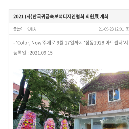
2021 (사)한국귀금속보석디자인협회 회원展 개최
글쓴이 :
KJDA
21-09-23 12:01
조
- ‘Color, Now’주제로 9월 17일까지 ‘정동1928 아트센터’서
등록일 : 2021.09.15