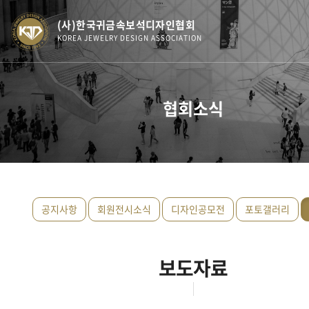
(사)한국귀금속보석디자인협회
KOREA JEWELRY DESIGN ASSOCIATION
협회소식
공지사항
회원전시소식
디자인공모전
포토갤러리
보도자료