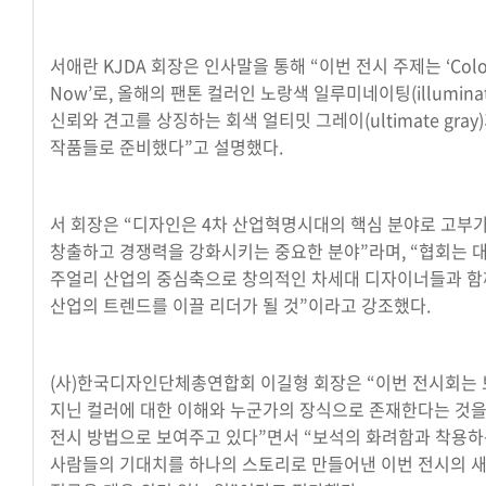
서애란 KJDA 회장은 인사말을 통해 “이번 전시 주제는 ‘Colo
Now’로, 올해의 팬톤 컬러인 노랑색 일루미네이팅(illuminat
신뢰와 견고를 상징하는 회색 얼티밋 그레이(ultimate gray
작품들로 준비했다”고 설명했다.
서 회장은 “디자인은 4차 산업혁명시대의 핵심 분야로 고부
창출하고 경쟁력을 강화시키는 중요한 분야”라며, “협회는 
주얼리 산업의 중심축으로 창의적인 차세대 디자이너들과 함
산업의 트렌드를 이끌 리더가 될 것”이라고 강조했다.
(사)한국디자인단체총연합회 이길형 회장은 “이번 전시회는
지닌 컬러에 대한 이해와 누군가의 장식으로 존재한다는 것을
전시 방법으로 보여주고 있다”면서 “보석의 화려함과 착용
사람들의 기대치를 하나의 스토리로 만들어낸 이번 전시의 