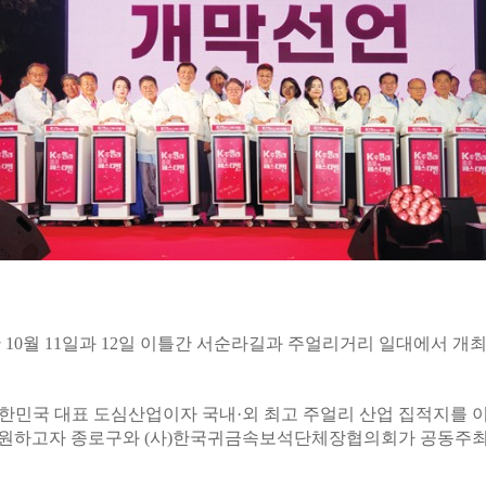
난 10월 11일과 12일 이틀간 서순라길과 주얼리거리 일대에서 개
대한민국 대표 도심산업이자 국내·외 최고 주얼리 산업 집적지를 
지원하고자 종로구와 (사)한국귀금속보석단체장협의회가 공동주최