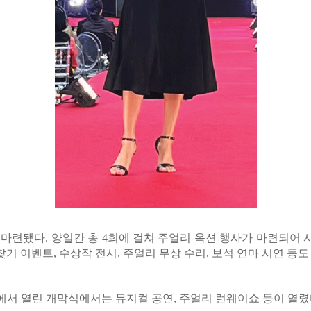
마련됐다. 양일간 총 4회에 걸쳐 주얼리
옥션 행사가 마련되어 
 이벤트, 수상작 전시, 주얼리 무상 수리, 보석 연마 시연 등도
대에서 열린 개막식에서는 뮤지컬 공연, 주얼리 런웨이쇼 등이 열렸