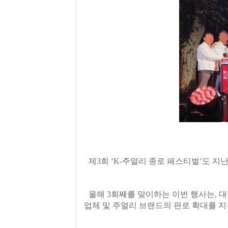
제3회 ‘K-주얼리 종로 페스티벌’도 지
올해 3회째를 맞이하는 이번 행사는, 
업체 및 주얼리 브랜드의 판로 확대를 