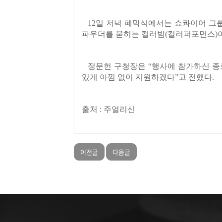
12일 저녁 폐막식에서는 쇼콰이어 그룹
파우더를 묻히는 컬러밤(컬러퍼포먼스)이
정문헌 구청장은 “행사에 참가하신 종
있게 아낌 없이 지원하겠다”고 전했다.
출처 : 주얼리신
이전글
다음글