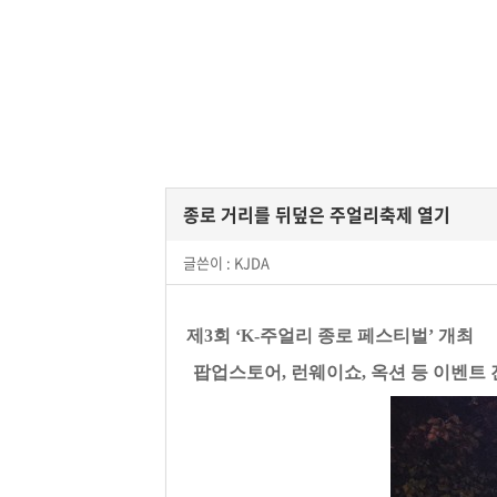
종로 거리를 뒤덮은 주얼리축제 열기
글쓴이 :
KJDA
제3회 ‘K-주얼리 종로 페스티벌’ 개최
팝업스토어, 런웨이쇼, 옥션 등 이벤트