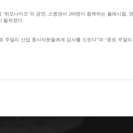
 ‘하모나이즈’의 공연, 스윙댄서 200명이 함께하는 플래시몹,
 펼쳐졌다.
로 주얼리 산업 종사자분들에게 감사를 드린다”며 “종로 주얼리