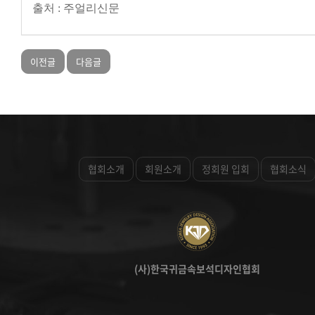
출처 : 주얼리신문
이전글
다음글
협회소개
회원소개
정회원 입회
협회소식
(사)한국귀금속보석디자인협회