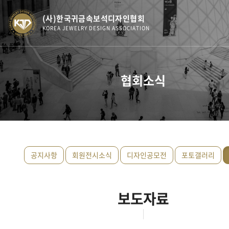
(사)한국귀금속보석디자인협회
KOREA JEWELRY DESIGN ASSOCIATION
협회소식
공지사항
회원전시소식
디자인공모전
포토갤러리
보도자료