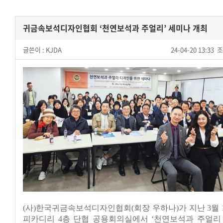
귀금속보석디자인협회 ‘천연보석과 주얼리’ 세미나 개최
글쓴이 :
KJDA
24-04-20 13:33
조
(사)한국귀금속보석디자인협회(회장 우하나)가 지난 3월 
피카디리 4층 단협 공용회의실에서 ‘천연보석과 주얼리