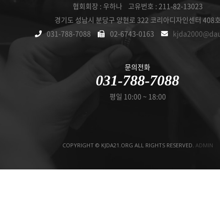
협회회장 : 우하나 고유번호 : 211-82-13023
경기도 성남시 분당구 양현로 322 코리아디자인센터 408
031-788-7088
02-6743-0163
kjda2000@da
문의전화
031-788-7088
평일 10:00 ~ 18:00
COPYRIGHT © KJDA21.ORG ALL RIGHTS RESERVED.
ADMIN