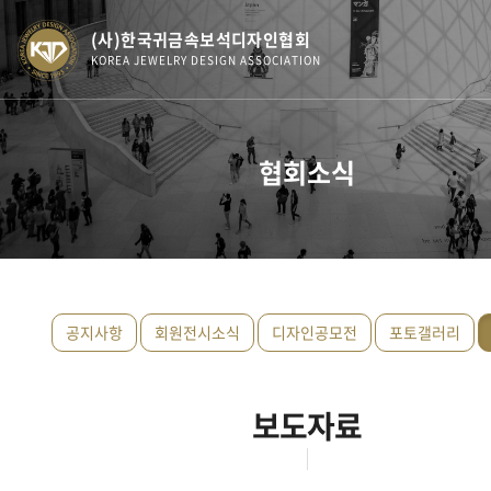
(사)한국귀금속보석디자인협회
KOREA JEWELRY DESIGN ASSOCIATION
협회소식
공지사항
회원전시소식
디자인공모전
포토갤러리
보도자료