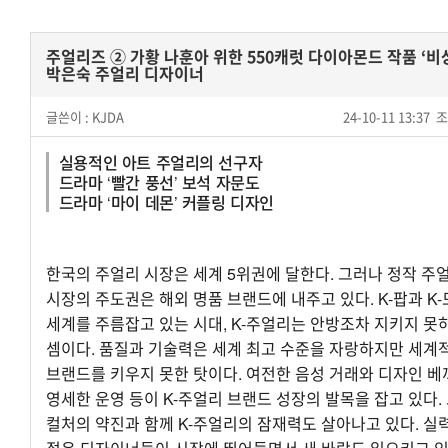
주얼리즈 ② 가황 나훈아 위한 550캐럿 다이아몬드 작품 ‘비
박은숙 주얼리 디자이너
글쓴이 :
KJDA
24-10-11 13:37
조
실용적인 아트 주얼리의 선구자
드라마 ‘빨간 풍선’ 보석 자문도
드라마 ‘마이 데몬’ 커플링 디자인
한국의 주얼리 시장은 세계 5위권에 달한다. 그러나 정작 주
시장의 주도권은 해외 명품 브랜드에 내주고 있다. K-팝과 K
세계를 주름잡고 있는 시대, K-주얼리는 안방조차 지키지 못
셈이다. 품질과 기술력은 세계 최고 수준을 자랑하지만 세계
브랜드를 키우지 못한 탓이다. 여전한 음성 거래와 디자인 베
영세한 운영 등이 K-주얼리 브랜드 성장의 발목을 잡고 있다. 
컬처의 약진과 함께 K-주얼리의 잠재력도 살아나고 있다. 실