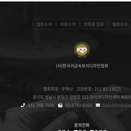
협회소개
회원소개
정회원 입회
협회소식
(사)한국귀금속보석디자인협회
협회회장 : 우하나 고유번호 : 211-82-13023
경기도 성남시 분당구 양현로 322 코리아디자인센터 408
031-788-7088
02-6743-0163
kjda2000@da
문의전화