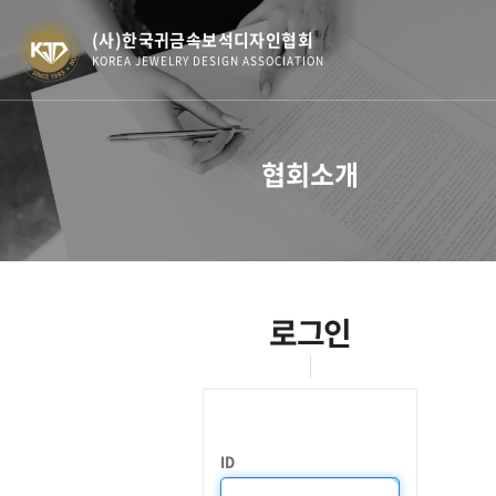
(사)한국귀금속보석디자인협회
KOREA JEWELRY DESIGN ASSOCIATION
협회소개
로그인
ID