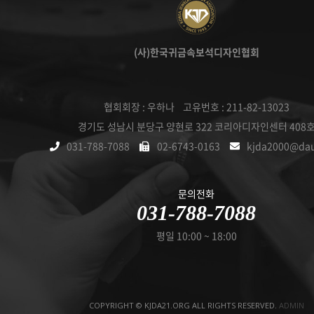
(사)한국귀금속보석디자인협회
협회회장 : 우하나 고유번호 : 211-82-13023
경기도 성남시 분당구 양현로 322 코리아디자인센터 408
031-788-7088
02-6743-0163
kjda2000@da
문의전화
031-788-7088
평일 10:00 ~ 18:00
COPYRIGHT © KJDA21.ORG ALL RIGHTS RESERVED.
ADMIN