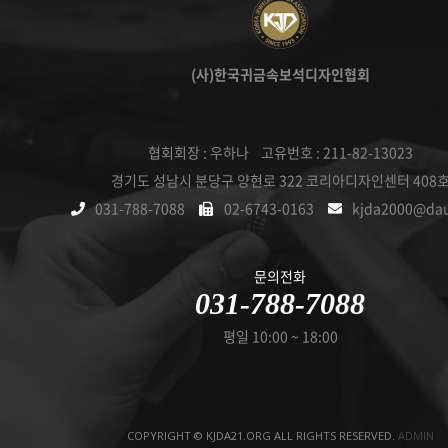
(사)한국귀금속보석디자인협회
협회회장 : 우하나 고유번호 : 211-82-13023
경기도 성남시 분당구 양현로 322 코리아디자인센터 408
031-788-7088
02-6743-0163
kjda2000@da
문의전화
031-788-7088
평일 10:00 ~ 18:00
COPYRIGHT © KJDA21.ORG ALL RIGHTS RESERVED.
ADMIN