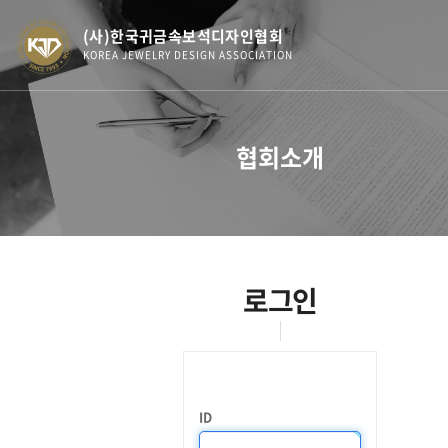
(사)한국귀금속보석디자인협회
KOREA JEWELRY DESIGN ASSOCIATION
협회소개
로그인
ID