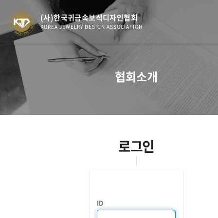
(사)한국귀금속보석디자인협회
KOREA JEWELRY DESIGN ASSOCIATION
협회소개
로그인
ID