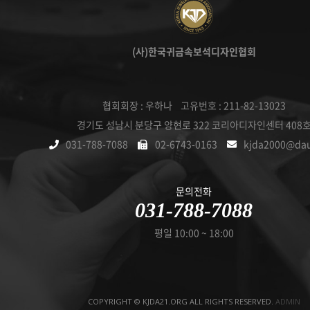
(사)한국귀금속보석디자인협회
협회회장 : 우하나 고유번호 : 211-82-13023
경기도 성남시 분당구 양현로 322 코리아디자인센터 408
031-788-7088
02-6743-0163
kjda2000@da
문의전화
031-788-7088
평일 10:00 ~ 18:00
COPYRIGHT © KJDA21.ORG ALL RIGHTS RESERVED.
ADMIN