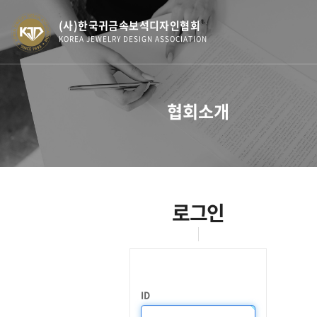
(사)한국귀금속보석디자인협회
KOREA JEWELRY DESIGN ASSOCIATION
협회소개
로그인
ID