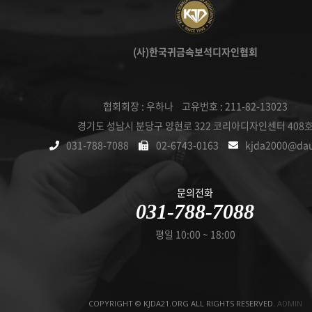
(사)한국귀금속보석디자인협회
협회회장 : 우하나 고유번호 : 211-82-13023
경기도 성남시 분당구 양현로 322 코리아디자인센터 408
031-788-7088
02-6743-0163
kjda2000@da
문의전화
031-788-7088
평일 10:00 ~ 18:00
COPYRIGHT © KJDA21.ORG ALL RIGHTS RESERVED.
ADMIN