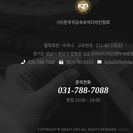
(사)한국귀금속보석디자인협회
협회회장 : 우하나 고유번호 : 211-82-13023
경기도 성남시 분당구 양현로 322 코리아디자인센터 408
031-788-7088
02-6743-0163
kjda2000@da
문의전화
031-788-7088
평일 10:00 ~ 18:00
COPYRIGHT © KJDA21.ORG ALL RIGHTS RESERVED.
ADMIN