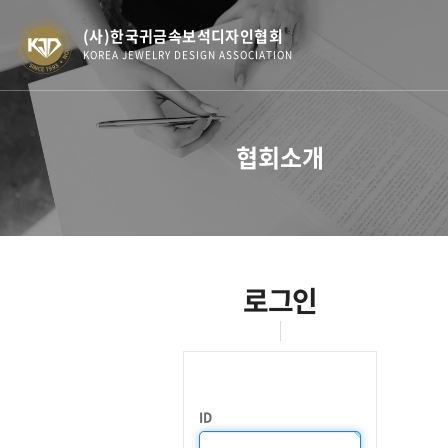
(사)한국귀금속보석디자인협회
KOREA JEWELRY DESIGN ASSOCIATION
협회소개
로그인
ID